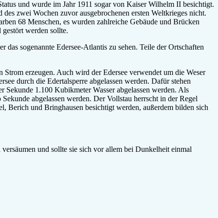
tatus und wurde im Jahr 1911 sogar von Kaiser Wilhelm II besichtigt.
und des zwei Wochen zuvor ausgebrochenen ersten Weltkrieges nicht.
starben 68 Menschen, es wurden zahlreiche Gebäude und Brücken
gestört werden sollte.
r das sogenannte Edersee-Atlantis zu sehen. Teile der Ortschaften
hen Strom erzeugen. Auch wird der Edersee verwendet um die Weser
rsee durch die Edertalsperre abgelassen werden. Dafür stehen
ner Sekunde 1.100 Kubikmeter Wasser abgelassen werden. Als
 Sekunde abgelassen werden. Der Vollstau herrscht in der Regel
sel, Berich und Bringhausen besichtigt werden, außerdem bilden sich
 versäumen und sollte sie sich vor allem bei Dunkelheit einmal