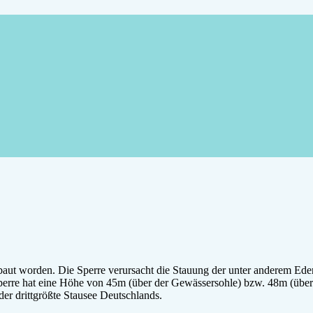
aut worden. Die Sperre verursacht die Stauung der unter anderem Eder,
sperre hat eine Höhe von 45m (über der Gewässersohle) bzw. 48m (übe
 der drittgrößte Stausee Deutschlands.