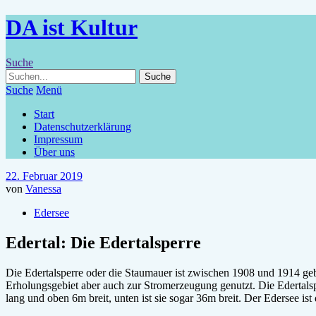
DA ist Kultur
Suche
Suche
Menü
Start
Datenschutzerklärung
Impressum
Über uns
22. Februar 2019
von
Vanessa
Edersee
Edertal: Die Edertalsperre
Die Edertalsperre oder die Staumauer ist zwischen 1908 und 1914 geb
Erholungsgebiet aber auch zur Stromerzeugung genutzt. Die Edertal
lang und oben 6m breit, unten ist sie sogar 36m breit. Der Edersee ist