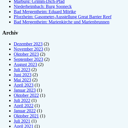
Marburg: Grimm-Dich-Pfad
Niederheimbach: Burg Sooneck
Bad Mergentheim: Eduard Mörike
Pforzheim: Gasometer-Ausstellung Great Barrier Reef
Bad Mergentheim: Marienkirche und Marienbrunnen
Archiv
Dezember 2023
(2)
November 2023
(1)
Oktober 2023
(2)
September 2023
(2)
August 2023
(2)
Juli 2023
(2)
Juni 2023
(2)
Mai 2023
(2)
April 2023
(1)
Januar 2023
(1)
Oktober 2022
(1)
Juli 2022
(1)
April 2022
(1)
Januar 2022
(1)
Oktober 2021
(1)
Juli 2021
(1)
April 2021
(1)