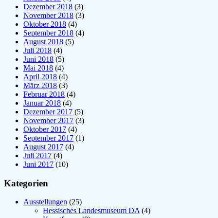
Dezember 2018
(3)
November 2018
(3)
Oktober 2018
(4)
September 2018
(4)
August 2018
(5)
Juli 2018
(4)
Juni 2018
(5)
Mai 2018
(4)
April 2018
(4)
März 2018
(3)
Februar 2018
(4)
Januar 2018
(4)
Dezember 2017
(5)
November 2017
(3)
Oktober 2017
(4)
September 2017
(1)
August 2017
(4)
Juli 2017
(4)
Juni 2017
(10)
Kategorien
Ausstellungen
(25)
Hessisches Landesmuseum DA
(4)