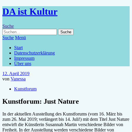
DA ist Kultur
Suche
Suche
Menü
Start
Datenschutzerklärung
Impressum
Über uns
12. April 2019
von
Vanessa
Kunstforum
Kunstforum: Just Nature
In der aktuellen Ausstellung des Kunstforums (vom 16. März bis
zum 26. Mai 2019; verlängert bis 14. Juli!) mit dem Titel Just Nature
entwirft die Künstlerin Susannah Martin verschiedene Bilder von
Freiheit. In der Ausstellung werden verschiedene Bilder von