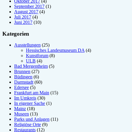
Oktober 2017
(4)
September 2017
(1)
August 2017
(4)
Juli 2017
(4)
Juni 2017
(10)
Kategorien
Ausstellungen
(25)
Hessisches Landesmuseum DA
(4)
Kunstforum
(8)
ULB
(4)
Bad Mergentheim
(5)
Brunnen
(27)
Büdingen
(6)
Darmstadt
(60)
Edersee
(5)
Frankfurt am Main
(15)
Im Umkreis
(30)
In eigener Sache
(1)
Mainz
(18)
Museen
(13)
Parks und Anlagen
(11)
Religiöse Orte
(9)
Restaurants
(12)