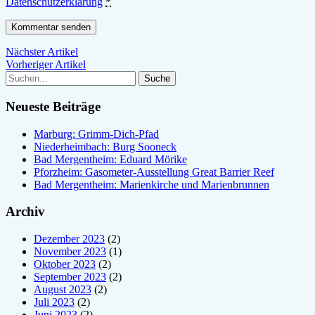
Datenschutzerklärung
*
Nächster Artikel
Vorheriger Artikel
Neueste Beiträge
Marburg: Grimm-Dich-Pfad
Niederheimbach: Burg Sooneck
Bad Mergentheim: Eduard Mörike
Pforzheim: Gasometer-Ausstellung Great Barrier Reef
Bad Mergentheim: Marienkirche und Marienbrunnen
Archiv
Dezember 2023
(2)
November 2023
(1)
Oktober 2023
(2)
September 2023
(2)
August 2023
(2)
Juli 2023
(2)
Juni 2023
(2)