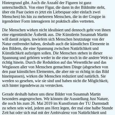
Hintergrund gibt. Auch die Anzahl der Figuren ist ganz
unterschiedlich. Von einer Figur, die dann in der Bildmitte steht,
über ein Paar (seien es jetzt ein Liebespaar oder einfach zwei
Menschen) bis hin zu mehreren Menschen, die in der Gruppe in
irgendeiner Form interagieren ist praktisch alles vertreten.
Die Menschen wirken nicht idealisiert und dennoch geht von ihnen
eine eigentümliche Ästhetik aus. Die Künstlerin Susannah Martin
will damit zeigen, inwiefern sich Menschen heutzutage von der
Natur entfremdet haben, deshalb auch die künstlichen Elemente in
den Bildern, die eine Spannung zwischen Natürlichkeit und
Künstlichkeit aufzeigen sollen. Die Menschen stehen in dieser
Spannung und gehören weder in die eine noch in die andere Welt so
richtig hinein. Durch die Reduktion auf das Wesentliche und das
Weglassen aller von Menschen gemachten Dinge (abgesehen von
den paar künstlichen Elementen, die aber nie so richtig in das Bild
hineinpassen), wirken die Menschen reduziert und natürlich. Sie
werden so gesehen, wie sie sind und haben nicht die Möglichkeit,
sich hinter irgendetwas zu verstecken.
Gerade deshalb haben uns diese Bilder von Susannah Martin
besonders angesprochen. Wir können die Ausstellung Just Nature,
die noch bis zum 26. Mai 2019 im Kunstforum der TU Darmstadt
zu sehen sein wird, jedem ans Herz legen, der mal eine halbe Stunde
Zeit hat oder sich mal mit der Ambivalenz von Natürlichkeit und